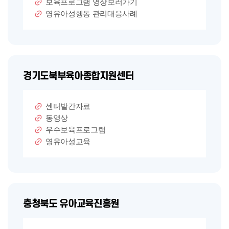
보육프로그램 영상보러가기
영유아성행동 관리대응사례
경기도북부육아종합지원센터
센터발간자료
동영상
우수보육프로그램
영유아성교육
충청북도 유아교육진흥원