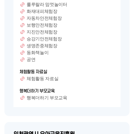
룰루랄라 맘껏놀이터
화재대피체험장
자동차안전체험장
보행안전체험장
지진안전체험장
승강기안전체험장
생명존중체험장
동화책놀이
공연
체험활동 자료실
체험활동 자료실
행복더하기 부모교육
행복더하기 부모교육