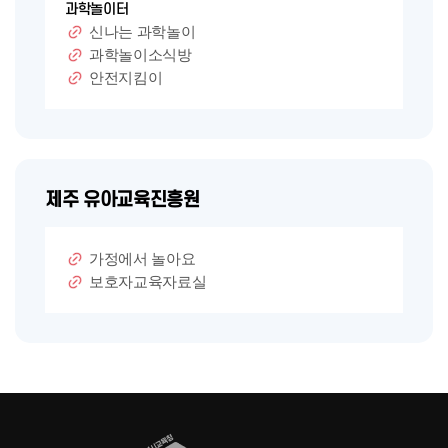
과학놀이터
신나는 과학놀이
과학놀이소식방
안전지킴이
제주 유아교육진흥원
가정에서 놀아요
보호자교육자료실