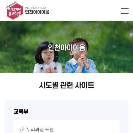
인천아이이음
시도별 관련 사이트
교육부
누리과정 포털