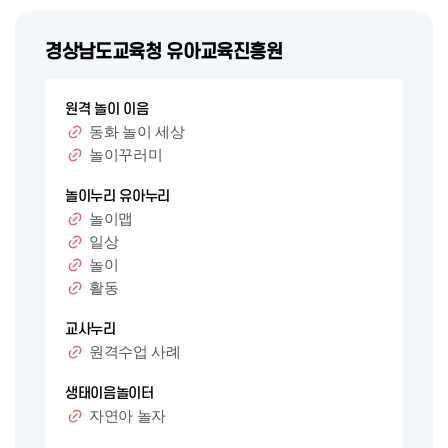
경상남도교육청 유아교육진흥원
원격 놀이 이음
동화 놀이 세상
놀이꾸러미
놀이누리 유아누리
놀이맵
일상
놀이
활동
교사누리
원격수업 사례
생태이음놀이터
자연아 놀자