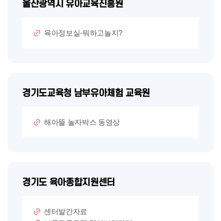
울산광역시 유아교육진흥원
육아정보실-뭐하고놀지?
경기도교육청 남부유아체험 교육원
해아뜰 놀자박스 동영상
경기도 육아종합지원센터
센터발간자료