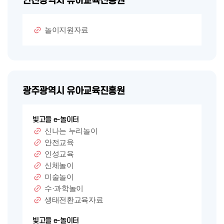
인천광역시 유아교육진흥원
놀이지원자료
광주광역시 유아교육진흥원
빛고을 e-놀이터
신나는 누리놀이
안전교육
인성교육
신체놀이
미술놀이
수·과학놀이
생태전환교육자료
빛고을 e-놀이터