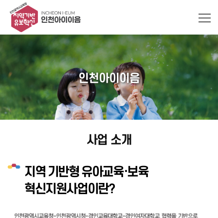
인천아이이음
사업 소개
지역 기반형 유아교육·보육
혁신지원사업이란?