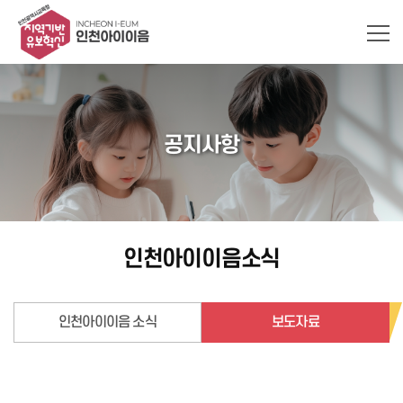
공지사항
인천아이이음소식
인천아이이음 소식
보도자료