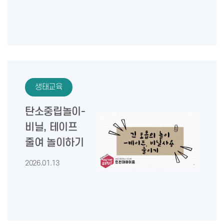
생태교육
탄소중립놀이-
비닐, 테이프
줄여 놀이하기
2026.01.13