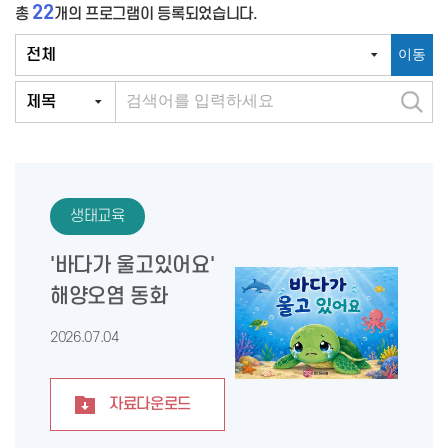
22
총
개의 프로그램이 등록되었습니다.
이동
검
색
생태교육
'바다가 울고있어요'
해양오염 동화
2026.07.04
자료다운로드