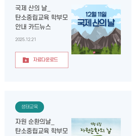
국제 산의 날_
탄소중립교육 학부모
안내 카드뉴스
2025.12.21
자료다운로드
생태교육
자원 순환의날_
탄소중립교육 학부모