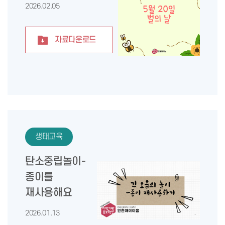
2026.02.05
자료다운로드
생태교육
탄소중립놀이-
종이를
재사용해요
2026.01.13