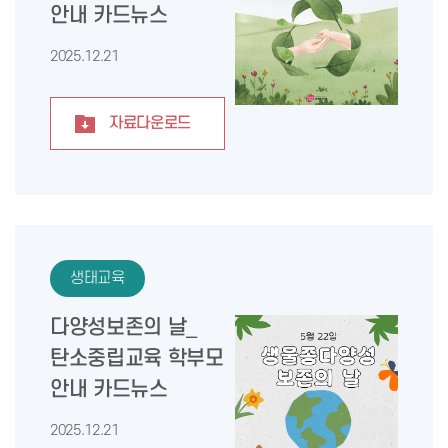
안내 카드뉴스
2025.12.21
자료다운로드
생태교육
다양성보존의 날_
탄소중립교육 학부모
안내 카드뉴스
2025.12.21