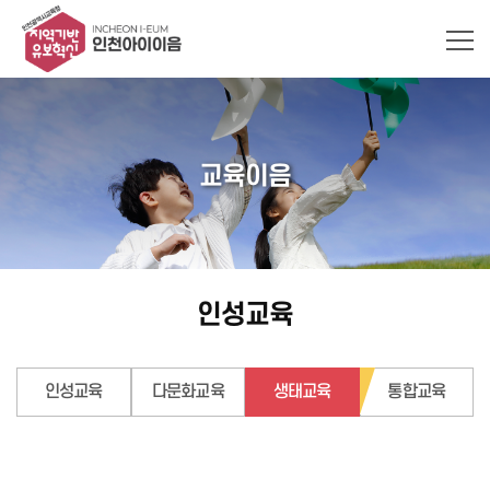
교육이음
인성교육
인성교육
다문화교육
생태교육
통합교육