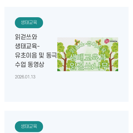
생태교육
읽걷쓰와
생태교육-
유초이음 및 동극
수업 동영상
2026.01.13
생태교육