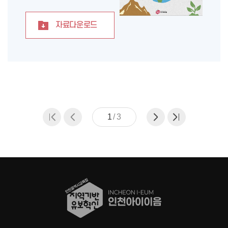
자료다운로드
1
/
3