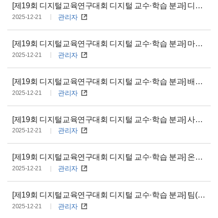
[제19회 디지털교육연구대회 디지털 교수·학습 분과] 디지털 브릿지 기반 놀이 프로젝트를 통한 유·초 이음 기초역량(P.L.A.Y.) 기르기
관리자
2025-12-21
[제19회 디지털교육연구대회 디지털 교수·학습 분과] 마음 ON! 디지털로 함께 놀이하고 공감하는 마음이 친구 만들기
관리자
2025-12-21
[제19회 디지털교육연구대회 디지털 교수·학습 분과] 배움과 안전·윤리의 균형을 이루는 DI-PLAY 프로젝트로 성장하는 꼬마 미래 시민
관리자
2025-12-21
[제19회 디지털교육연구대회 디지털 교수·학습 분과] 사회정서학습 기반 GREEN SEED 놀이 프로젝트로 펀(F.U.N)하게 미래 역량 기르기
관리자
2025-12-21
[제19회 디지털교육연구대회 디지털 교수·학습 분과] 온앤오프 하이브리드 놀이로 다름을 잇다
관리자
2025-12-21
[제19회 디지털교육연구대회 디지털 교수·학습 분과] 팀(T.E.A.M)놀이 속 코드(C.O.D.E.S) 실행으로 유아의 디지털 리터러시 역량 기르기
관리자
2025-12-21