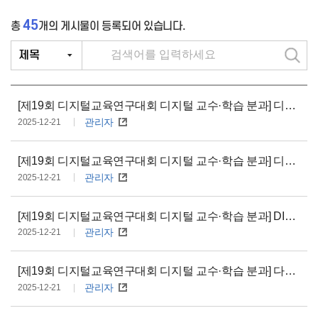
45
총
개
의 게시물이 등록되어 있습니다.
검
색
[제19회 디지털교육연구대회 디지털 교수·학습 분과] 디지털 기반 체험형 안전놀이 프로젝트로 미래 역량 표지판 세우기
관리자
2025-12-21
[제19회 디지털교육연구대회 디지털 교수·학습 분과] 디지털 놀이 기반 <안전 놀e터 프로젝트>로 통합적 안전능력 기르기
관리자
2025-12-21
[제19회 디지털교육연구대회 디지털 교수·학습 분과] DIP+FLIX 놀이 SERIES로 자라는 꼬마 디지털 시민
관리자
2025-12-21
[제19회 디지털교육연구대회 디지털 교수·학습 분과] 다음(NEXT)을 여는 디지털 놀이로 JUMP하여 미래를 향해 나아가는 유아 되기
관리자
2025-12-21