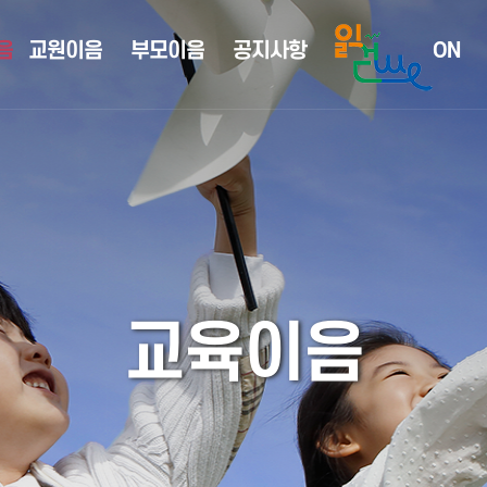
음
교원이음
부모이음
공지사항
ON
교육이음