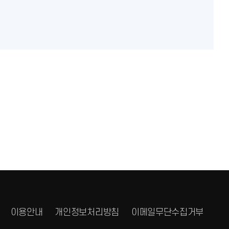
이용안내
개인정보처리방침
이메일무단수집거부