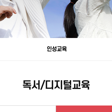
인성교육
독서/디지털교육