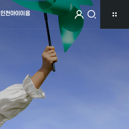
인천아이이음