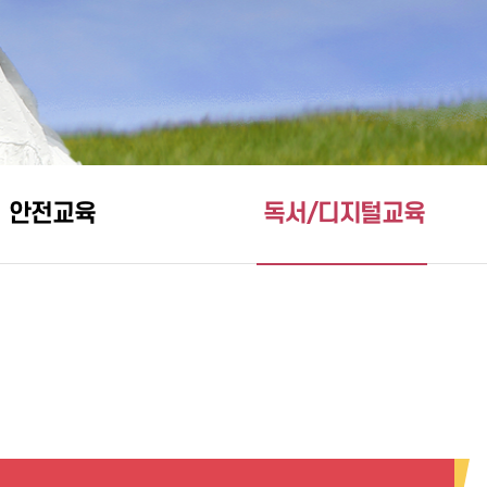
안전교육
독서/디지털교육