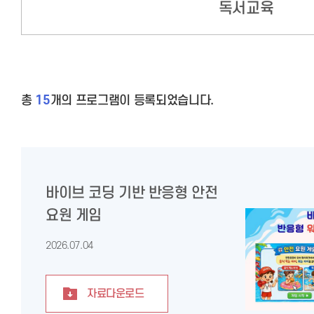
독서교육
총
15
개의 프로그램이 등록되었습니다.
바이브 코딩 기반 반응형 안전
요원 게임
2026.07.04
자료다운로드