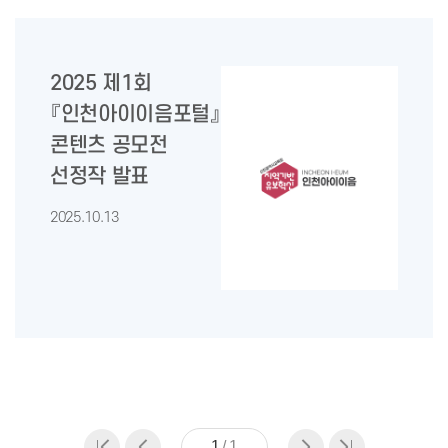
2025 제1회
『인천아이이음포털』
콘텐츠 공모전
선정작 발표
2025.10.13
1
/
1