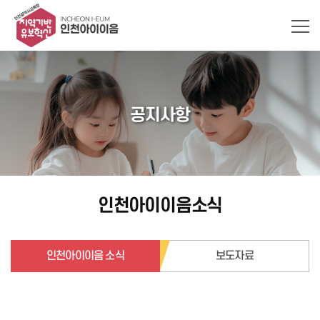
공지사항
인천아이이음소식
인천아이이음 소식
보도자료