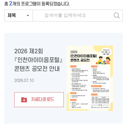
2
총
개의 프로그램이 등록되었습니다.
검
색
2026 제2회
『인천아이이음포털』
콘텐츠 공모전 안내
2026.07.10
자료다운로드