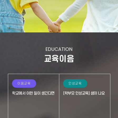
EDUCATION
교육이음
이음교육
인성교육
학교에서 이런 일이 생긴다면
[학부모 인성교육] 샘이 나요